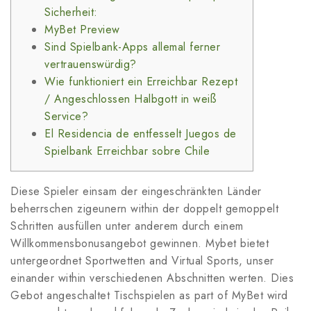
Sicherheit:
MyBet Preview
Sind Spielbank-Apps allemal ferner
vertrauenswürdig?
Wie funktioniert ein Erreichbar Rezept
/ Angeschlossen Halbgott in weiß
Service?
El Residencia de entfesselt Juegos de
Spielbank Erreichbar sobre Chile
Diese Spieler einsam der eingeschränkten Länder
beherrschen zigeunern within der doppelt gemoppelt
Schritten ausfüllen unter anderem durch einem
Willkommensbonusangebot gewinnen. Mybet bietet
untergeordnet Sportwetten and Virtual Sports, unser
einander within verschiedenen Abschnitten werten. Dies
Gebot angeschaltet Tischspielen as part of MyBet wird