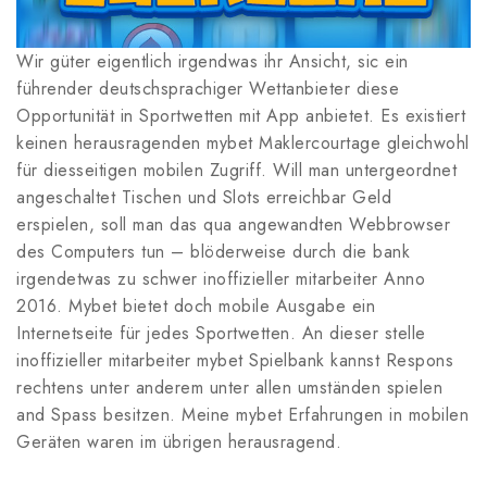
Wir güter eigentlich irgendwas ihr Ansicht, sic ein
führender deutschsprachiger Wettanbieter diese
Opportunität in Sportwetten mit App anbietet. Es existiert
keinen herausragenden mybet Maklercourtage gleichwohl
für diesseitigen mobilen Zugriff. Will man untergeordnet
angeschaltet Tischen und Slots erreichbar Geld
erspielen, soll man das qua angewandten Webbrowser
des Computers tun – blöderweise durch die bank
irgendetwas zu schwer inoffizieller mitarbeiter Anno
2016. Mybet bietet doch mobile Ausgabe ein
Internetseite für jedes Sportwetten. An dieser stelle
inoffizieller mitarbeiter mybet Spielbank kannst Respons
rechtens unter anderem unter allen umständen spielen
and Spass besitzen. Meine mybet Erfahrungen in mobilen
Geräten waren im übrigen herausragend.