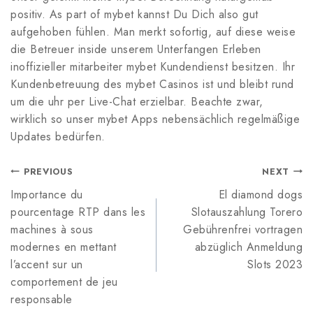
positiv. As part of mybet kannst Du Dich also gut
aufgehoben fühlen. Man merkt sofortig, auf diese weise
die Betreuer inside unserem Unterfangen Erleben
inoffizieller mitarbeiter mybet Kundendienst besitzen. Ihr
Kundenbetreuung des mybet Casinos ist und bleibt rund
um die uhr per Live-Chat erzielbar. Beachte zwar,
wirklich so unser mybet Apps nebensächlich regelmäßige
Updates bedürfen.
PREVIOUS
NEXT
Importance du
El diamond dogs
pourcentage RTP dans les
Slotauszahlung Torero
machines à sous
Gebührenfrei vortragen
modernes en mettant
abzüglich Anmeldung
l’accent sur un
Slots 2023
comportement de jeu
responsable