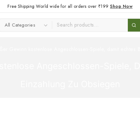
Free Shipping World wide for all orders over ₹199
Shop Now
oßer Gewinn kostenlose Angeschlossen-Spiele, damit echtes B
stenlose Angeschlossen-Spiele, D
Einzahlung Zu Obsiegen