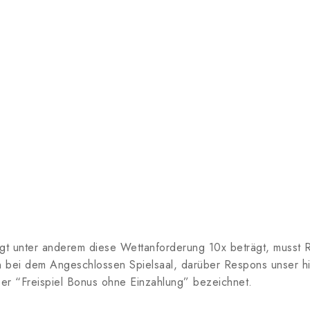
ägt unter anderem diese Wettanforderung 10x beträgt, musst
n bei dem Angeschlossen Spielsaal, darüber Respons unser hi
er “Freispiel Bonus ohne Einzahlung” bezeichnet.