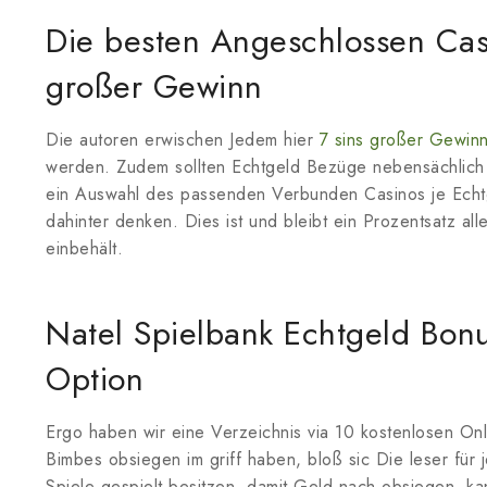
Die besten Angeschlossen Casi
großer Gewinn
Die autoren erwischen Jedem hier
7 sins großer Gewin
werden. Zudem sollten Echtgeld Bezüge nebensächlich k
ein Auswahl des passenden Verbunden Casinos je Echtg
dahinter denken. Dies ist und bleibt ein Prozentsatz all
einbehält.
Natel Spielbank Echtgeld Bonu
Option
Ergo haben wir eine Verzeichnis via 10 kostenlosen On
Bimbes obsiegen im griff haben, bloß sic Die leser für 
Spiele gespielt besitzen, damit Geld nach obsiegen, ka