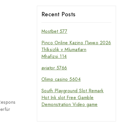
Recent Posts
Mostbet 577
Pinco Online Kazino Пинко 2026
Thlksizlik v Mlumatlarn
Mhafizsi.114
aviator 5766
Olimp casino 5604
South Playground Slot Remark
Hot Ink slot Free Gamble
 Respons
Demonstration Video game
erfür