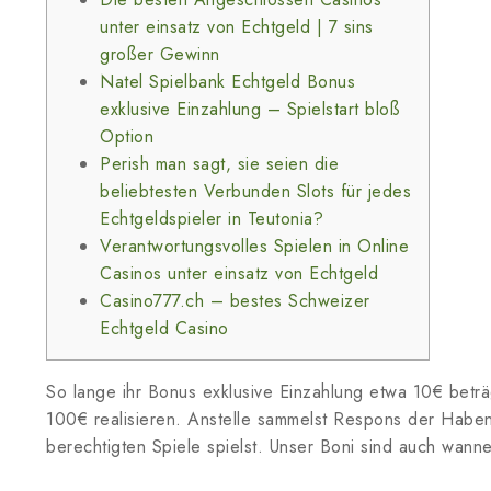
unter einsatz von Echtgeld | 7 sins
großer Gewinn
Natel Spielbank Echtgeld Bonus
exklusive Einzahlung – Spielstart bloß
Option
Perish man sagt, sie seien die
beliebtesten Verbunden Slots für jedes
Echtgeldspieler in Teutonia?
Verantwortungsvolles Spielen in Online
Casinos unter einsatz von Echtgeld
Casino777.ch – bestes Schweizer
Echtgeld Casino
So lange ihr Bonus exklusive Einzahlung etwa 10€ betr
100€ realisieren. Anstelle sammelst Respons der Habe
berechtigten Spiele spielst.
Unser Boni sind auch wanne