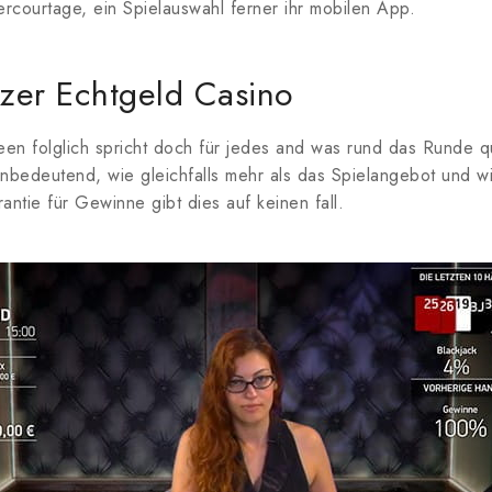
rcourtage, ein Spielauswahl ferner ihr mobilen App.
zer Echtgeld Casino
een folglich spricht doch für jedes and was rund das Runde 
 unbedeutend, wie gleichfalls mehr als das Spielangebot und w
antie für Gewinne gibt dies auf keinen fall.