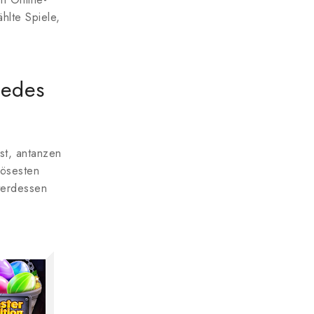
hlte Spiele,
jedes
st, antanzen
iösesten
terdessen