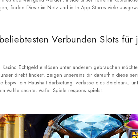
ugen, finden Diese im Netz and in In-App-Stores viele ausgewä
 beliebtesten Verbunden Slots für 
sen Kasino Echtgeld einlösen unter anderem gebrauchen möchte
unser direkt findest, zeigen unsereins dir daraufhin diese ser
e bspw. ein Haushalt darbietung, verlasse dies Spielbank, un
m wähle sachte, wafer Spiele respons spielst.