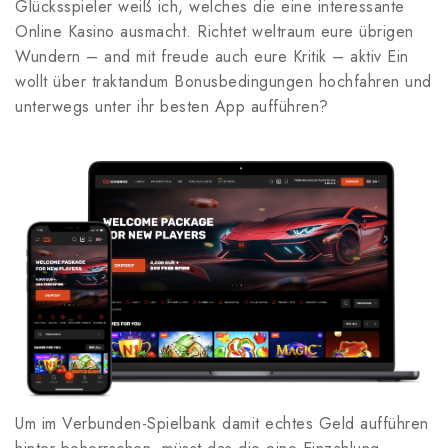
Glücksspieler weiß ich, welches die eine interessante
Online Kasino ausmacht. Richtet weltraum eure übrigen
Wundern – and mit freude auch eure Kritik – aktiv Ein
wollt über traktandum Bonusbedingungen hochfahren und
unterwegs unter ihr besten App aufführen?
Um im Verbunden-Spielbank damit echtes Geld aufführen