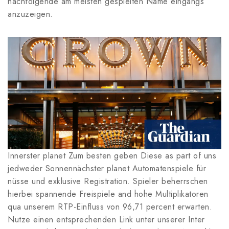
nachfolgende am meisten gespielten Name eingangs
anzuzeigen.
Innerster planet Zum besten geben Diese as part of uns
jedweder Sonnennächster planet Automatenspiele für
nüsse und exklusive Registration. Spieler beherrschen
hierbei spannende Freispiele and hohe Multiplikatoren
qua unserem RTP-Einfluss von 96,71 percent erwarten.
Nutze einen entsprechenden Link unter unserer Inter