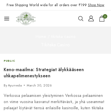
Free Shipping World wide for all orders over ₹199
Shop Now
0
Home
/
tikitaka casino
Tikitaka Casino
PUBLIC
Keno-maailma: Strategiat älykkääseen
uhkapelimenestykseen
By
Ayurveda
March 30, 2026
Verkossa pelaamisen yleistyminen Verkossa pelaaminen
on viime vuosina kasvanut merkittävästi, ja yhä useammat
pelaajat löytävät tiensä erilaisille kasinoille, kuten tikitaka