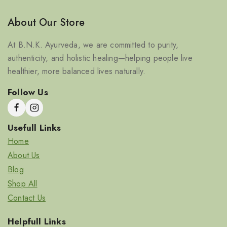
About Our Store
At B.N.K. Ayurveda, we are committed to purity,
authenticity, and holistic healing—helping people live
healthier, more balanced lives naturally.
Follow Us
Usefull Links
Home
About Us
Blog
Shop All
Contact Us
Helpfull Links