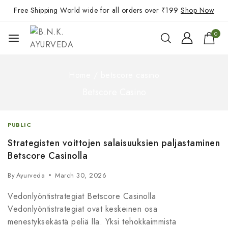
Free Shipping World wide for all orders over ₹199
Shop Now
0
Home
/
betscore casino
Betscore Casino
PUBLIC
Strategisten voittojen salaisuuksien paljastaminen
Betscore Casinolla
By
Ayurveda
March 30, 2026
Vedonlyöntistrategiat Betscore Casinolla
Vedonlyöntistrategiat ovat keskeinen osa
menestyksekästä peliä lla. Yksi tehokkaimmista