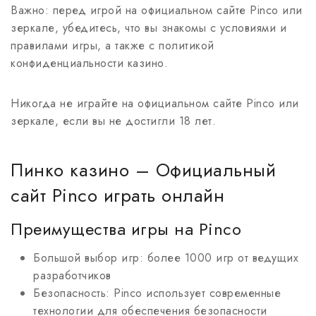
Важно: перед игрой на официальном сайте Pinco или
зеркале, убедитесь, что вы знакомы с условиями и
правилами игры, а также с политикой
конфиденциальности казино.
Никогда не играйте на официальном сайте Pinco или
зеркале, если вы не достигли 18 лет.
Пинко казино – Официальный
сайт Pinco играть онлайн
Преимущества игры на Pinco
Большой выбор игр: более 1000 игр от ведущих
разработчиков
Безопасность: Pinco использует современные
технологии для обеспечения безопасности