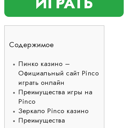
ИГРАТЬ
Содержимое
Пинко казино –
Официальный сайт Pinco
играть онлайн
Преимущества игры на
Pinco
Зеркало Pinco казино
Преимущества