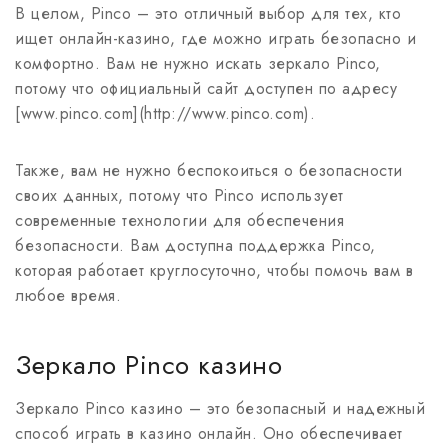
В целом, Pinco – это отличный выбор для тех, кто
ищет онлайн-казино, где можно играть безопасно и
комфортно. Вам не нужно искать зеркало Pinco,
потому что официальный сайт доступен по адресу
[www.pinco.com](http://www.pinco.com).
Также, вам не нужно беспокоиться о безопасности
своих данных, потому что Pinco использует
современные технологии для обеспечения
безопасности. Вам доступна поддержка Pinco,
которая работает круглосуточно, чтобы помочь вам в
любое время.
Зеркало Pinco казино
Зеркало Pinco казино – это безопасный и надежный
способ играть в казино онлайн. Оно обеспечивает