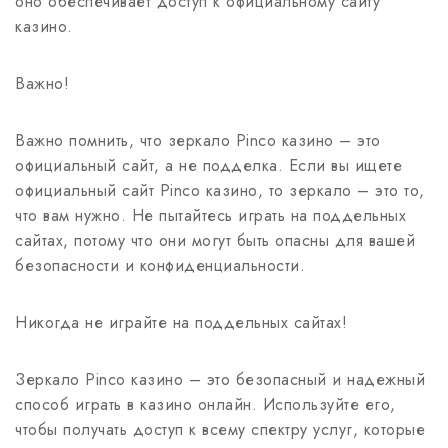
оно обеспечивает доступ к официальному сайту
казино.
Важно!
Важно помнить, что зеркало Pinco казино – это
официальный сайт, а не подделка. Если вы ищете
официальный сайт Pinco казино, то зеркало – это то,
что вам нужно. Не пытайтесь играть на поддельных
сайтах, потому что они могут быть опасны для вашей
безопасности и конфиденциальности.
Никогда не играйте на поддельных сайтах!
Зеркало Pinco казино – это безопасный и надежный
способ играть в казино онлайн. Используйте его,
чтобы получать доступ к всему спектру услуг, которые