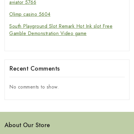
aviator 5766
Olimp casino 5604
South Playground Slot Remark Hot Ink slot Free
Gamble Demonstration Video game
Recent Comments
No comments to show.
About Our Store