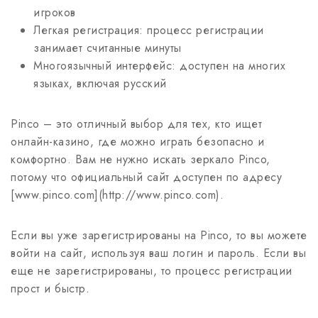
игроков
Легкая регистрация: процесс регистрации
занимает считанные минуты
Многоязычный интерфейс: доступен на многих
языках, включая русский
Pinco – это отличный выбор для тех, кто ищет
онлайн-казино, где можно играть безопасно и
комфортно. Вам не нужно искать зеркало Pinco,
потому что официальный сайт доступен по адресу
[www.pinco.com](http://www.pinco.com).
Если вы уже зарегистрированы на Pinco, то вы можете
войти на сайт, используя ваш логин и пароль. Если вы
еще не зарегистрированы, то процесс регистрации
прост и быстр.