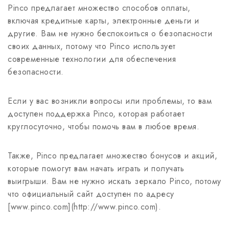
Pinco предлагает множество способов оплаты,
включая кредитные карты, электронные деньги и
другие. Вам не нужно беспокоиться о безопасности
своих данных, потому что Pinco использует
современные технологии для обеспечения
безопасности.
Если у вас возникли вопросы или проблемы, то вам
доступен поддержка Pinco, которая работает
круглосуточно, чтобы помочь вам в любое время.
Также, Pinco предлагает множество бонусов и акций,
которые помогут вам начать играть и получать
выигрыши. Вам не нужно искать зеркало Pinco, потому
что официальный сайт доступен по адресу
[www.pinco.com](http://www.pinco.com).