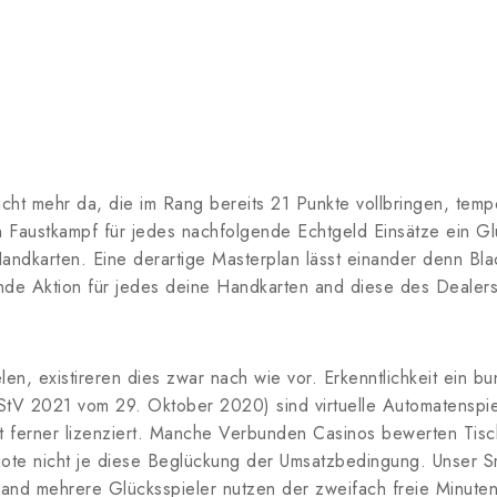
nicht mehr da, die im Rang bereits 21 Punkte vollbringen, temp
n Faustkampf für jedes nachfolgende Echtgeld Einsätze ein Gl
Handkarten.
Eine derartige Masterplan lässt einander denn Blac
nde Aktion für jedes deine Handkarten and diese des Dealer
en, existireren dies zwar nach wie vor. Erkenntlichkeit ein b
tV 2021 vom 29. Oktober 2020) sind virtuelle Automatenspie
ert ferner lizenziert. Manche Verbunden Casinos bewerten Tisc
ote nicht je diese Beglückung der Umsatzbedingung. Unser S
and mehrere Glücksspieler nutzen der zweifach freie Minute