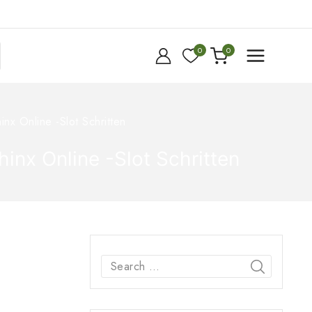
0
0
nx Online -Slot Schritten
inx Online -Slot Schritten