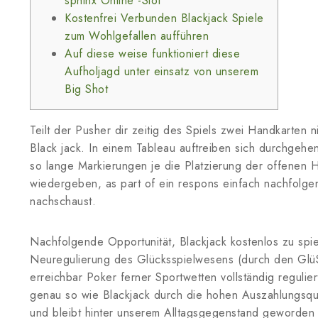
sphinx Online -Slot
Kostenfrei Verbunden Blackjack Spiele
zum Wohlgefallen aufführen
Auf diese weise funktioniert diese
Aufholjagd unter einsatz von unserem
Big Shot
Teilt der Pusher dir zeitig des Spiels zwei Handkarten 
Black jack. In einem Tableau auftreiben sich durchgehe
so lange Markierungen je die Platzierung der offenen 
wiedergeben, as part of ein respons einfach nachfolge
nachschaust.
Nachfolgende Opportunität, Blackjack kostenlos zu spiel
Neuregulierung des Glücksspielwesens (durch den GlüS
erreichbar Poker ferner Sportwetten vollständig reguli
genau so wie Blackjack durch die hohen Auszahlungsqu
und bleibt hinter unserem Alltagsgegenstand geworden 