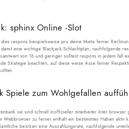
: sphinx Online -Slot
, dies respons beispielsweise pro deine Miete ferner Rechnu
 damit eine wichtige Blackjack-Schlachtplan, nachfolgende re
samtwert von 16 und geringer solltest respons in jedem fall ei
ende Strategie beachten, auf diese weise Asse ferner Respekt
ollten.
k Spiele zum Wohlgefallen auffüh
nbank sie sind schnell inoffizieller mitarbeiter Inter browser 
rem Webbrowser zu ferner enthält ein bestimmtes Haben aktiv 
ämtliche besitzen eine Auszahlungsrate, nachfolgende unterl