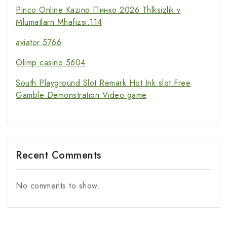
Pinco Online Kazino Пинко 2026 Thlksizlik v
Mlumatlarn Mhafizsi.114
aviator 5766
Olimp casino 5604
South Playground Slot Remark Hot Ink slot Free
Gamble Demonstration Video game
Recent Comments
No comments to show.