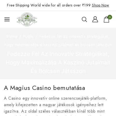
Free Shipping World wide for all orders over ₹199
Shop Now
0
Home
/
Public
/
Fedezze fel az innovatív stratégiákat,
hogy maximalizálja a kaszinó jutalmait és bölcsen játsszon
Fedezze Fel Az Innovatív Stratégiákat,
Hogy Maximalizálja A Kaszinó Jutalmait
És Bölcsen Játsszon
A Magius Casino bemutatása
A Casino egy innovatív online szerencsejáték-platform,
amely kifejezetten a magyar játékosok igényeihez lett
igazítva. Az oldal széles választékban kínál több mint