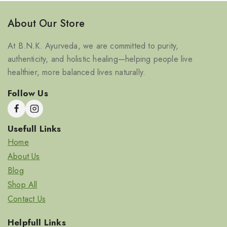
About Our Store
At B.N.K. Ayurveda, we are committed to purity,
authenticity, and holistic healing—helping people live
healthier, more balanced lives naturally.
Follow Us
Usefull Links
Home
About Us
Blog
Shop All
Contact Us
Helpfull Links