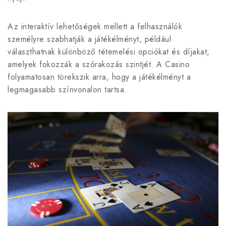
Az interaktív lehetőségek mellett a felhasználók
személyre szabhatják a játékélményt, például
választhatnak különböző tétemelési opciókat és díjakat,
amelyek fokozzák a szórakozás szintjét. A Casino
folyamatosan törekszik arra, hogy a játékélményt a
legmagasabb színvonalon tartsa.