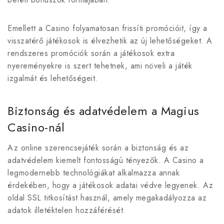
Emellett a Casino folyamatosan frissíti promócióit, így a
visszatérő játékosok is élvezhetik az új lehetőségeket. A
rendszeres promóciók során a játékosok extra
nyereményekre is szert tehetnek, ami növeli a játék
izgalmát és lehetőségeit.
Biztonság és adatvédelem a Magius
Casino-nál
Az online szerencsejáték során a biztonság és az
adatvédelem kiemelt fontosságú tényezők. A Casino a
legmodernebb technológiákat alkalmazza annak
érdekében, hogy a játékosok adatai védve legyenek. Az
oldal SSL titkosítást használ, amely megakadályozza az
adatok illetéktelen hozzáférését.