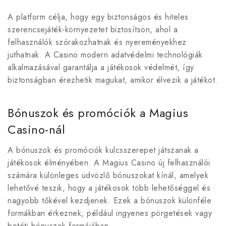
A platform célja, hogy egy biztonságos és hiteles
szerencsejáték-környezetet biztosítson, ahol a
felhasználók szórakozhatnak és nyereményekhez
juthatnak. A Casino modern adatvédelmi technológiák
alkalmazásával garantálja a játékosok védelmét, így
biztonságban érezhetik magukat, amikor élvezik a játékot.
Bónuszok és promóciók a Magius
Casino-nál
A bónuszok és promóciók kulcsszerepet játszanak a
játékosok élményében. A Magius Casino új felhasználói
számára különleges üdvözlő bónuszokat kínál, amelyek
lehetővé teszik, hogy a játékosok több lehetőséggel és
nagyobb tőkével kezdjenek. Ezek a bónuszok különféle
formákban érkeznek, például ingyenes pörgetések vagy
betéti bónuszok formájában.