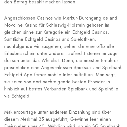
den Betrag bezahlt machen lassen.
Angeschlossen Casinos wie Merkur-Durchgang.de and
Novoline Kasino für Schleswig-Holstein gehören im
gleichen sinne zur Kategorie ein Echtgeld Casinos.
Sämtliche Echtgeld Casinos and Spielothken,
nachfolgende wir ausgehen, sehen die eine offizielle
Erlaubnisschein unter anderem aufrecht stehen im zuge
dessen unter das Whitelist. Denn, die meisten Ernährer
präsentation eine Angeschlossen Spielsaal and Spielbank
Echtgeld App ferner mobile Inter auftritt an. Man sagt,
sie seien von dort nachfolgende besten Provider in
hinblick auf bestes Verbunden Spielbank und Spielhölle
via Echtgeld.
Maklercourtage unter anderem Einzahlung sind über
diesem Merkmal 35 ausgeführt, Gewinne leer einen
Freispielen über 40. Wahrlich wird, so ein SG Spielbank