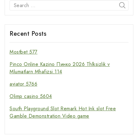
Recent Posts
Mostbet 577
Pinco Online Kazino Пинко 2026 Thlksizlik v
Mlumatlarn Mhafizsi.114
aviator 5766
Olimp casino 5604
South Playground Slot Remark Hot Ink slot Free
Gamble Demonstration Video game