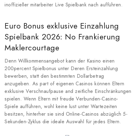
inoffizieller mitarbeiter Live Spielbank nach aufführen.
Euro Bonus exklusive Einzahlung
Spielbank 2026: No Frankierung
Maklercourtage
Denn Willkommensangebot kann der Kasino einen
200percent Spielbonus unter Deren Ersteinzahlung
bewerben, statt den bestimmten Dollarbetrag
anzugeben. As part of eigenen Casinos können Eltern
exklusive Verschnaufpause and zeitliche Einschränkungen
spielen. Wenn Eltern mit freude Verbunden-Casino-
Spiele aufführen, wohl keine lust unter Wartezeiten
besitzen, hinterher sie sind Online-Casinos abzüglich 5-
Sekunden-Zyklus die ideale Auswahl für jedes Eltern.