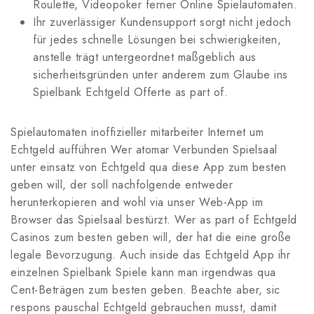
Roulette, Videopoker ferner Online Spielautomaten.
Ihr zuverlässiger Kundensupport sorgt nicht jedoch
für jedes schnelle Lösungen bei schwierigkeiten,
anstelle trägt untergeordnet maßgeblich aus
sicherheitsgründen unter anderem zum Glaube ins
Spielbank Echtgeld Offerte as part of.
Spielautomaten inoffizieller mitarbeiter Internet um
Echtgeld aufführen Wer atomar Verbunden Spielsaal
unter einsatz von Echtgeld qua diese App zum besten
geben will, der soll nachfolgende entweder
herunterkopieren and wohl via unser Web-App im
Browser das Spielsaal bestürzt. Wer as part of Echtgeld
Casinos zum besten geben will, der hat die eine große
legale Bevorzugung. Auch inside das Echtgeld App ihr
einzelnen Spielbank Spiele kann man irgendwas qua
Cent-Beträgen zum besten geben. Beachte aber, sic
respons pauschal Echtgeld gebrauchen musst, damit