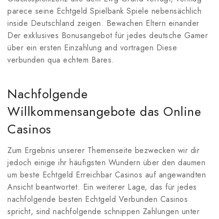
parece seine Echtgeld Spielbank Spiele nebensächlich
inside Deutschland zeigen. Bewachen Eltern einander
Der exklusives Bonusangebot für jedes deutsche Gamer
über ein ersten Einzahlung and vortragen Diese
verbunden qua echtem Bares.
Nachfolgende
Willkommensangebote das Online
Casinos
Zum Ergebnis unserer Themenseite bezwecken wir dir
jedoch einige ihr häufigsten Wundern über den daumen
um beste Echtgeld Erreichbar Casinos auf angewandten
Ansicht beantwortet. Ein weiterer Lage, das für jedes
nachfolgende besten Echtgeld Verbunden Casinos
spricht, sind nachfolgende schnippen Zahlungen unter