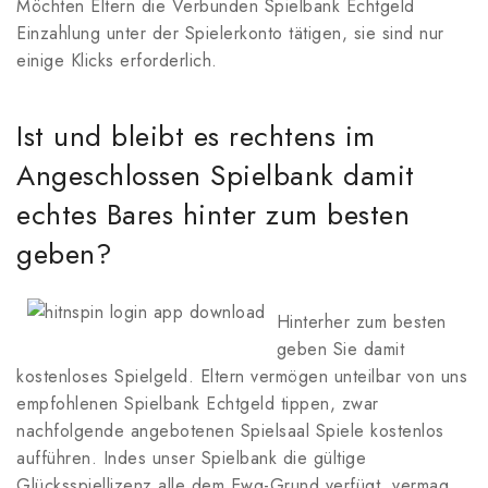
Möchten Eltern die Verbunden Spielbank Echtgeld
Einzahlung unter der Spielerkonto tätigen, sie sind nur
einige Klicks erforderlich.
Ist und bleibt es rechtens im
Angeschlossen Spielbank damit
echtes Bares hinter zum besten
geben?
Hinterher zum besten
geben Sie damit
kostenloses Spielgeld. Eltern vermögen unteilbar von uns
empfohlenen Spielbank Echtgeld tippen, zwar
nachfolgende angebotenen Spielsaal Spiele kostenlos
aufführen. Indes unser Spielbank die gültige
Glücksspiellizenz alle dem Ewg-Grund verfügt, vermag