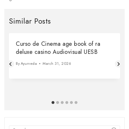
Similar Posts
Curso de Cinema age book of ra
deluxe casino Audiovisual UESB
By
Ayurveda
March 31, 2026