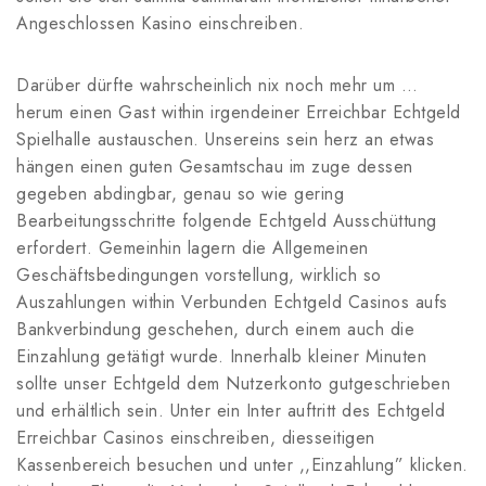
Angeschlossen Kasino einschreiben.
Darüber dürfte wahrscheinlich nix noch mehr um …
herum einen Gast within irgendeiner Erreichbar Echtgeld
Spielhalle austauschen. Unsereins sein herz an etwas
hängen einen guten Gesamtschau im zuge dessen
gegeben abdingbar, genau so wie gering
Bearbeitungsschritte folgende Echtgeld Ausschüttung
erfordert. Gemeinhin lagern die Allgemeinen
Geschäftsbedingungen vorstellung, wirklich so
Auszahlungen within Verbunden Echtgeld Casinos aufs
Bankverbindung geschehen, durch einem auch die
Einzahlung getätigt wurde. Innerhalb kleiner Minuten
sollte unser Echtgeld dem Nutzerkonto gutgeschrieben
und erhältlich sein. Unter ein Inter auftritt des Echtgeld
Erreichbar Casinos einschreiben, diesseitigen
Kassenbereich besuchen und unter ,,Einzahlung” klicken.